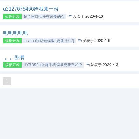
q2127675466给我来一份
插件开发
帖子审核插件有需要的么
发表于 2020-4-16
呃呃呃呃呃
模板开发
m-xlian移动端模板 [更新到3.2]
发表于 2020-4-6
。。卧槽
模板开发
HYBBS2.x微趣手机模板更新至v1.2
发表于 2020-4-3
1