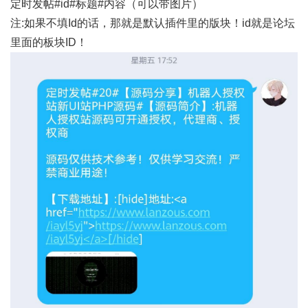
定时发帖#id#标题#内容（可以带图片）
注:如果不填Id的话，那就是默认插件里的版块！id就是论坛
里面的板块ID！