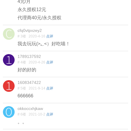
4元/月
永久授权12元
代理商40元/永久授权
cfq0vtpxzey2
# 3楼
2020-4-16
点评
我去玩玩(>؂<）好吃喵！
1789137592
# 4楼
2020-4-26
点评
好的好的
1608347422
# 5楼
2021-9-14
点评
666666
okkoccxhjkaw
# 6楼
2021-10-2
点评
。。