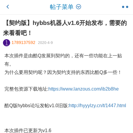
帖子菜单
【契约版】hybbs机器人v1.6开始发布，需要的
来看看吧！
1789137592
2020-4-9
本次插件是由酷Q发展到契约的，还有一些功能在上一贴
有。
为什么要用契约呢？因为契约支持的东西比酷Q多一些！
完整包资源下载地址:
https://www.lanzous.com/ib2b8he
酷Q版hybbs论坛发帖v1.0旧版:
http://hyyylzy.cn/t/1447.html
本次插件已更新为v1.6