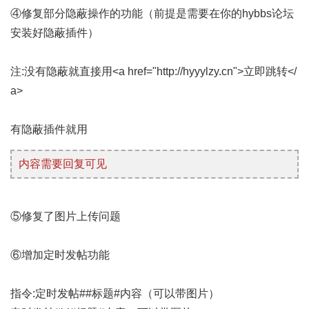
④修复部分隐蔽操作的功能（前提是需要在你的hybbs论坛
安装好隐蔽插件）
注:没有隐蔽就直接用<a href="http://hyyylzy.cn">立即跳转</
a>
有隐蔽插件就用
内容需要回复可见
⑤修复了图片上传问题
⑥增加定时发帖功能
指令:定时发帖##标题#内容（可以带图片）