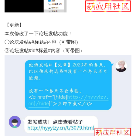
【更新】
本次修改了一下论坛发帖功能！
①论坛发帖##标题#内容（可带图）
②论坛发帖#id#标题#内容（可带图）