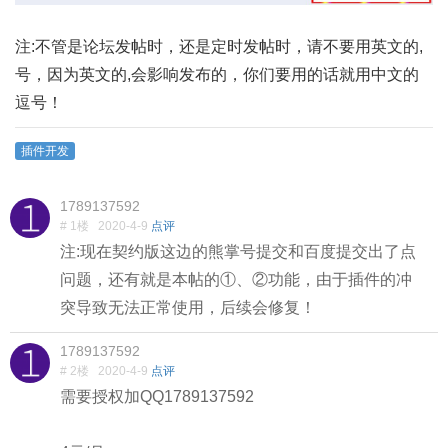
注:不管是论坛发帖时，还是定时发帖时，请不要用英文的,
号，因为英文的,会影响发布的，你们要用的话就用中文的
逗号！
插件开发
1789137592
# 1楼
2020-4-9
点评
注:现在契约版这边的熊掌号提交和百度提交出了点
问题，还有就是本帖的①、②功能，由于插件的冲
突导致无法正常使用，后续会修复！
1789137592
# 2楼
2020-4-9
点评
需要授权加QQ1789137592