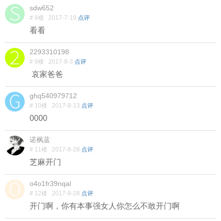
sdw652
# 8楼
2017-7-19
点评
看看
2293310198
# 9楼
2017-8-3
点评
哀家爸爸
ghq540979712
# 10楼
2017-8-13
点评
0000
诺枫蓝
# 11楼
2017-8-28
点评
芝麻开门
o4o1fr39nqal
# 12楼
2017-9-28
点评
开门啊，你有本事强女人你怎么不敢开门啊