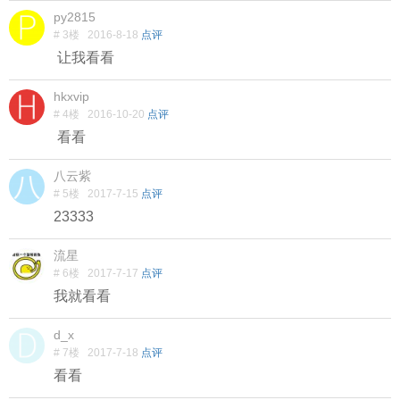
py2815
# 3楼
2016-8-18
点评
让我看看
hkxvip
# 4楼
2016-10-20
点评
看看
八云紫
# 5楼
2017-7-15
点评
23333
流星
# 6楼
2017-7-17
点评
我就看看
d_x
# 7楼
2017-7-18
点评
看看