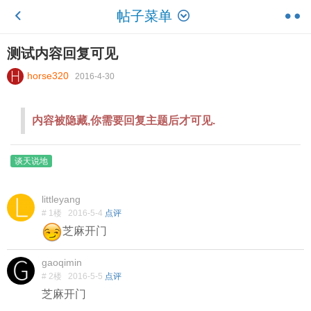
帖子菜单
测试内容回复可见
horse320
2016-4-30
内容被隐藏,你需要回复主题后才可见.
谈天说地
littleyang
# 1楼
2016-5-4
点评
芝麻开门
gaoqimin
# 2楼
2016-5-5
点评
芝麻开门