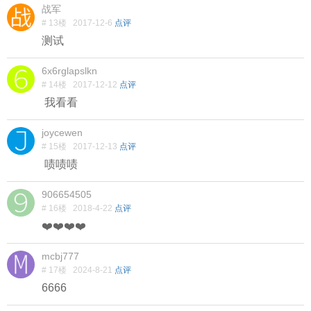
战军
# 13楼
2017-12-6
点评
测试
6x6rglapslkn
# 14楼
2017-12-12
点评
我看看
joycewen
# 15楼
2017-12-13
点评
啧啧啧
906654505
# 16楼
2018-4-22
点评
❤️❤️❤️❤️
mcbj777
# 17楼
2024-8-21
点评
6666