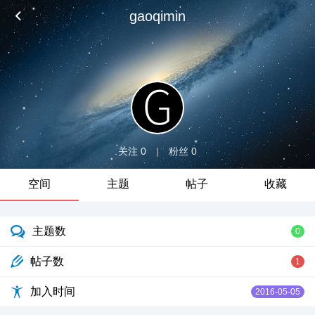
gaoqimin
关注 0
|
粉丝 0
空间
主题
帖子
收藏
主题数
0
帖子数
1
加入时间
2016-05-05