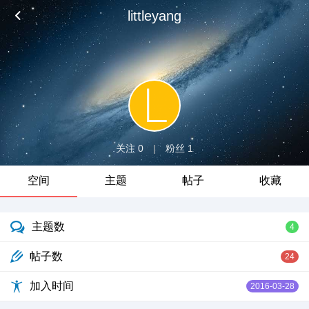
littleyang
关注 0
|
粉丝 1
空间
主题
帖子
收藏
主题数
4
帖子数
24
加入时间
2016-03-28