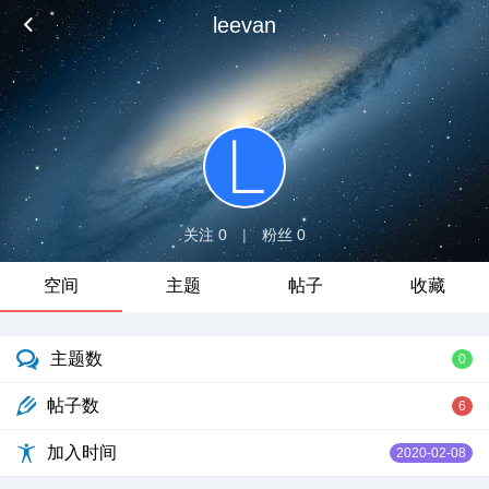
leevan
关注 0
|
粉丝 0
空间
主题
帖子
收藏
主题数
0
帖子数
6
加入时间
2020-02-08