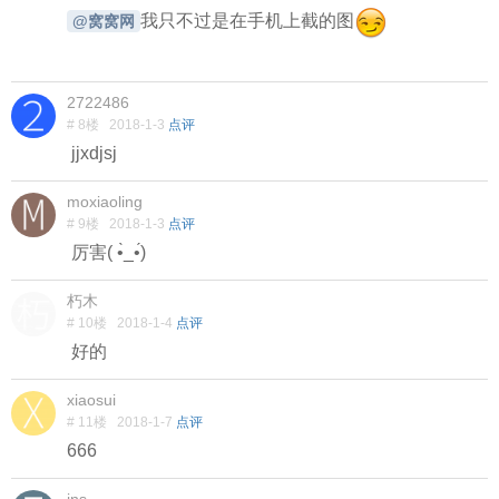
我只不过是在手机上截的图
@窝窝网
2722486
# 8楼
2018-1-3
点评
jjxdjsj
moxiaoling
# 9楼
2018-1-3
点评
厉害( •̀_•́)
朽木
# 10楼
2018-1-4
点评
好的
xiaosui
# 11楼
2018-1-7
点评
666