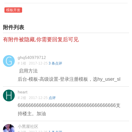
模板开发
附件列表
有附件被隐藏,你需要回复后可见
ghq540979712
# 1楼
2017-12-25
3 条点评
启用方法
后台-模板-高级设置-登录注册模板，选hy_user_sl
heart
# 2楼
2017-12-25
点评
6666666666666666666666666666666666666支
持楼主。加油
小黑屋社区