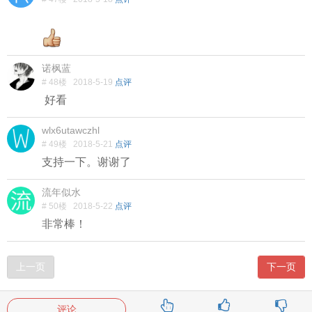
诺枫蓝
# 48楼
2018-5-19
点评
好看
wlx6utawczhl
# 49楼
2018-5-21
点评
支持一下。谢谢了
流年似水
# 50楼
2018-5-22
点评
非常棒！
上一页
下一页
评论