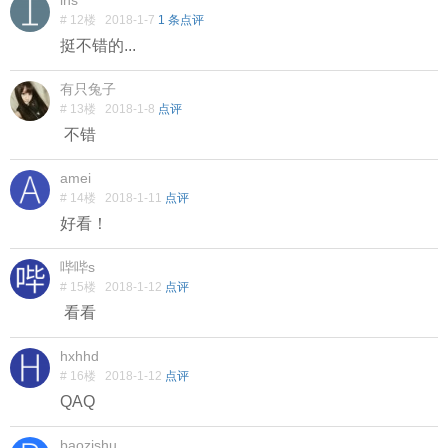
ins
# 12楼
2018-1-7
1 条点评
挺不错的...
有只兔子
# 13楼
2018-1-8
点评
不错
amei
# 14楼
2018-1-11
点评
好看！
哔哔s
# 15楼
2018-1-12
点评
看看
hxhhd
# 16楼
2018-1-12
点评
QAQ
baozishu