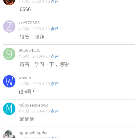
# 37楼
2018-4-13
点评
6666
zxc970523
# 38楼
2018-4-13
点评
很赞，膜拜
906654505
# 39楼
2018-4-13
点评
厉害，学习一下，感谢
wuyun
# 40楼
2018-4-16
点评
很6啊！
m6pysesxebwq
# 41楼
2018-4-18
点评
滴滴滴
ogupqvbmg9cn