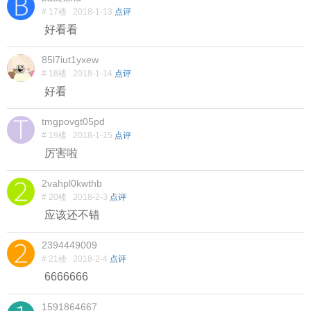
# 17楼
2018-1-13
点评
好看看
85l7iut1yxew
# 18楼
2018-1-14
点评
好看
tmgpovgt05pd
# 19楼
2018-1-15
点评
厉害啦
2vahpl0kwthb
# 20楼
2018-2-3
点评
应该还不错
2394449009
# 21楼
2018-2-4
点评
6666666
1591864667