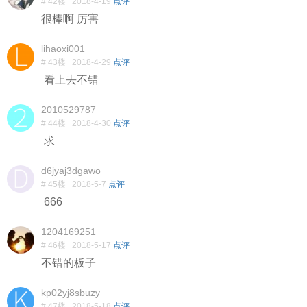
# 42楼
2018-4-19
点评
很棒啊 厉害
lihaoxi001
# 43楼
2018-4-29
点评
看上去不错
2010529787
# 44楼
2018-4-30
点评
求
d6jyaj3dgawo
# 45楼
2018-5-7
点评
666
1204169251
# 46楼
2018-5-17
点评
不错的板子
kp02yj8sbuzy
# 47楼
2018-5-18
点评