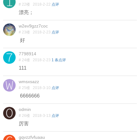
# 22楼
2018-2-22
点评
漂亮；
w2ev9gzz7coc
# 23楼
2018-2-23
点评
好
7798914
# 24楼
2018-2-23
1 条点评
111
wmsxsazz
# 25楼
2018-3-10
点评
6666666
odmin
# 26楼
2018-3-13
点评
厉害
gqvzzfvfuaau