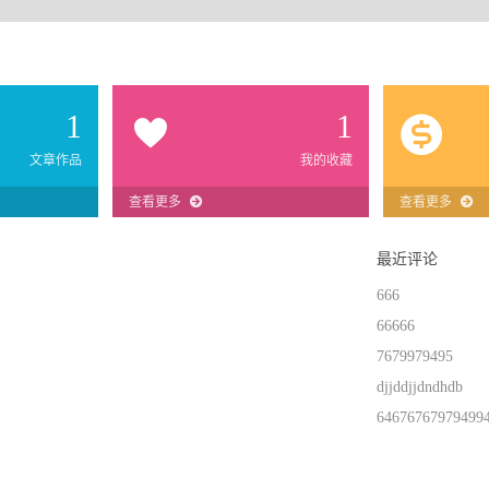
1
1
文章作品
我的收藏
查看更多
查看更多
最近评论
666
66666
7679979495
djjddjjdndhdb
64676767979499