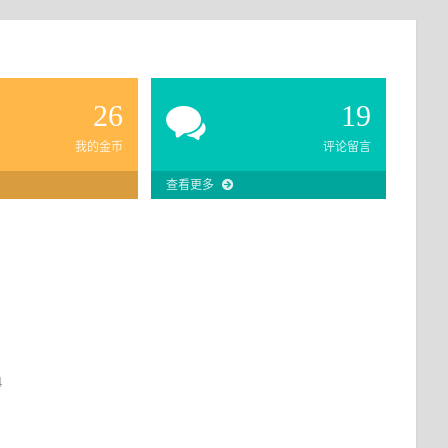
26
19
我的金币
评论留言
查看更多
4