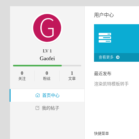
用户中心
LV 1
Gaofei
查看更多
0
0
1
最近发布
关注
粉丝
文章
渲染凯特模板转手
首页中心
我的帖子
快捷菜单