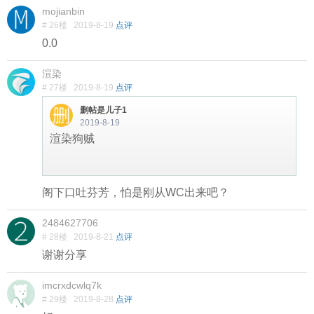
mojianbin
# 26楼
2019-8-19
点评
0.0
渲染
# 27楼
2019-8-19
点评
删帖是儿子1
2019-8-19
渲染狗贼
阁下口吐芬芳，怕是刚从WC出来吧？
2484627706
# 28楼
2019-8-21
点评
谢谢分享
imcrxdcwlq7k
# 29楼
2019-8-28
点评