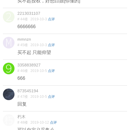
买不起授权，好想白嫖[你懂的]
2213031107
# 44楼
2019-10-3
点评
6666666
mmnzn
# 45楼
2019-10-3
点评
买不起 只能仰望
3358838927
# 46楼
2019-10-5
点评
666
873545194
# 47楼
2019-10-5
点评
回复
朽木
# 48楼
2019-10-12
点评
可以自定义采集么