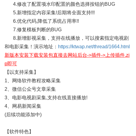
4.修改了配置项水印配置的颜色选择按钮的BUG
5.新增指定内容采集!后期将全面支持!!!
6.优化代码,降低了系统占用率!!
7.修复模板判断的BUG
8.新增影视采集，支持在线播放，可以搜索指定电视剧
和电影采集！演示地址：
https://ktwap.net/thread/1664.html
新版本安装下载安装包直接去网站后台->插件->上传插件.zi
p即可
【以支持采集】
1、网络软件教程攻略采集
2、微信公众号文章采集
3、电影电视剧采集,支持在线直接播放!
4、网易新闻采集
(后续功能添加中)
【软件特色】