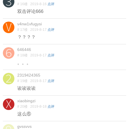
# 16楼
2019-8-16
点评
双击评论666
v4nw1vfugysi
# 17楼
2019-8-17
点评
？？？？
646446
# 18楼
2019-8-17
点评
。。。
2319424365
# 19楼
2019-8-17
点评
诶诶诶诶
xiaobingzi
# 20楼
2019-8-18
点评
这么⑥
gvssvvs