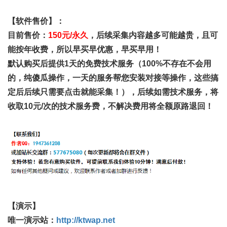
【软件售价】：
目前售价：
150元/永久
，后续采集内容越多可能越贵，且可
能按年收费，所以早买早优惠，早买早用！
默认
购买后提供1天的
免费
技术服务（100%不存在不会用
的，纯傻瓜操作，一天的服务帮您安装对接等操作，这些搞
定后后续只需要点击就能采集！），后续如需技术服务，将
收取10元/次的技术服务费，不解决费用将全额原路退回！
【演示】
唯一演示站：
http://ktwap.net