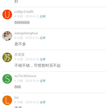
好
ux8gc1rlut8t
# 30楼
2019-9-12
点评
6666666
wangshenghua
# 31楼
2019-9-14
点评
差不多
苏龙筱
# 32楼
2019-9-15
点评
不错不错，可惜暂时买不起
su7hr381knrw
# 33楼
2019-9-16
点评
666
lxs
# 34楼
2019-9-21
点评