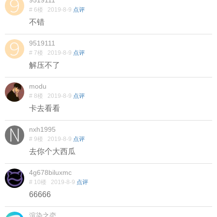
# 6楼
2019-8-9
点评
不错
9519111
# 7楼
2019-8-9
点评
解压不了
modu
# 8楼
2019-8-9
点评
卡去看看
nxh1995
# 9楼
2019-8-9
点评
去你个大西瓜
4g678biluxmc
# 10楼
2019-8-9
点评
66666
渲染之恋