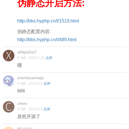
伪静态开启方法:
http://bbs.hyphp.cn/t/1519.html
伪静态配置内容:
http://bbs.hyphp.cn/t/489.html
xf4tjrki5xi7
# 3楼
2019-7-25
点评
嗯
snxmiscwmajo
# 4楼
2019-8-9
点评
666
cheni
# 5楼
2019-8-9
点评
居然开源了
9519111