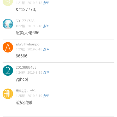
# 21楼
2019-8-18
点评
&#127773;
501771728
# 22楼
2019-8-18
点评
渲染大佬666
afw9lhwhanpo
# 23楼
2019-8-18
点评
66666
2013888483
# 24楼
2019-8-19
点评
yghcbj
删帖是儿子1
# 25楼
2019-8-19
点评
渲染狗贼