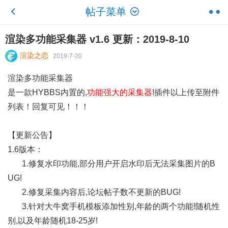
帖子菜单
渲染多功能采集器 v1.6 更新：2019-8-10
渲染之恋
2019-7-20
渲染多功能采集器
是一款HYBBS内置的,
功能强大的采集器
!插件以上传至附件
列表！回复可见！！！
【更新公告】
1.6版本：
1.修复水印功能,部分用户开启水印后无法采集图片的B
UG!
2.修复采集内容后,论坛帖子数不更新的BUG!
3.针对大牛窝手机模板添加性别,年龄的两个功能!随机性
别,以及年龄随机18-25岁!