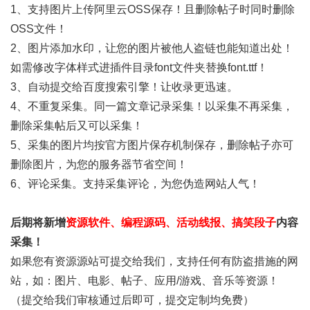
1、支持图片上传阿里云OSS保存！且删除帖子时同时删除
OSS文件！
2、图片添加水印，让您的图片被他人盗链也能知道出处！
如需修改字体样式进插件目录font文件夹替换font.ttf！
3、自动提交给百度搜索引擎！让收录更迅速。
4、不重复采集。同一篇文章记录采集！以采集不再采集，
删除采集帖后又可以采集！
5、采集的图片均按官方图片保存机制保存，删除帖子亦可
删除图片，为您的服务器节省空间！
6、评论采集。支持采集评论，为您伪造网站人气！
后期将新增
资源软件、编程源码、活动线报、搞笑段子
内容
采集！
如果您有资源源站可提交给我们，支持任何有防盗措施的网
站，如：图片、电影、帖子、应用/游戏、音乐等资源！
（提交给我们审核通过后即可，提交定制均免费）