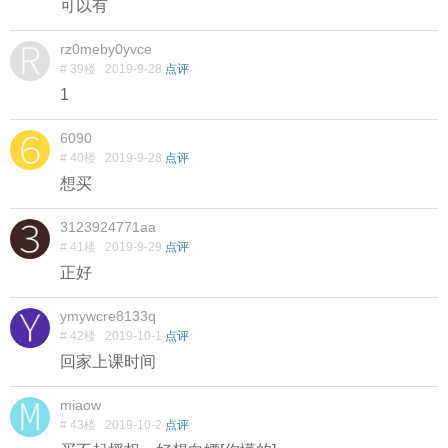
可以有
rz0meby0yvce
# 39楼
2019-9-28
点评
1
6090
# 40楼
2019-9-28
点评
想买
3123924771aa
# 41楼
2019-9-29
点评
正好
ymywcre8133q
# 42楼
2019-10-1
点评
回家上课时间
miaow
# 43楼
2019-10-2
点评