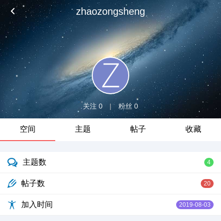
zhaozongsheng
关注 0
|
粉丝 0
空间
主题
帖子
收藏
主题数
4
帖子数
20
加入时间
2019-08-03