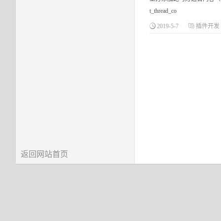
t_thread_co
2019-5-7
插件开发
返回网站首页