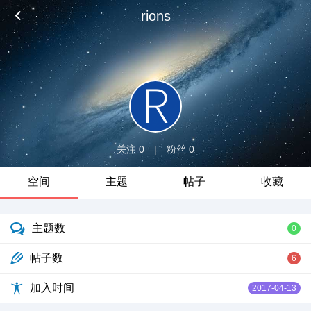
rions
关注 0
|
粉丝 0
空间
主题
帖子
收藏
主题数
0
帖子数
6
加入时间
2017-04-13