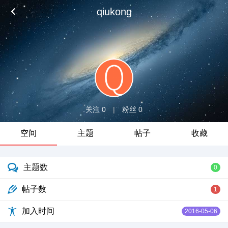
qiukong
关注 0
|
粉丝 0
空间
主题
帖子
收藏
主题数
0
帖子数
1
加入时间
2016-05-06