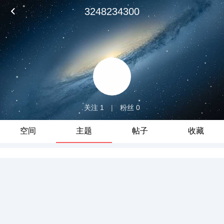
3248234300
关注 1
|
粉丝 0
空间
主题
帖子
收藏