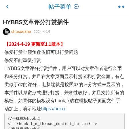
帖子菜单
HYBBS文章评分打赏插件
chuxuezhe
2024-4-14
【2024-4-19 更新至1.1版本】
修复打赏金额负数依旧可以打赏问题
修复不能重复打赏
HYBBS文章评分打赏插件，用户可以对文章作者进行金币
和积分打赏，并且在文章页面显示打赏者和打赏金额，有点
类似于dz的评分，电脑端就是按照dz的评分方式来显示的，
本插件以弹窗形式进行打赏，兼容性较好，并且支持所有的
模板，如果你的模板没有hook点请在模板帖子页面文件手
动加上，演示地址
https://uer.cc
//手机模板hook点

<!--{hook t_m_thread_content_bottom}-->

//电脑模板hook点
