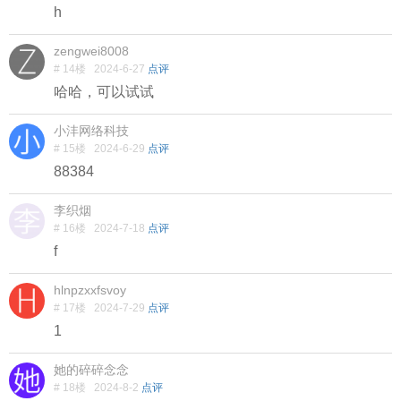
h
zengwei8008
# 14楼
2024-6-27
点评
哈哈，可以试试
小沣网络科技
# 15楼
2024-6-29
点评
88384
李织烟
# 16楼
2024-7-18
点评
f
hlnpzxxfsvoy
# 17楼
2024-7-29
点评
1
她的碎碎念念
# 18楼
2024-8-2
点评