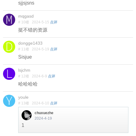
sjjsjsns
mqgasd
# 10楼
2024-5-15
点评
挺不错的资源
dongge1433
# 11楼
2024-5-19
点评
Sisjue
lsjchm
# 12楼
2024-6-9
点评
哈哈哈哈
youle
# 13楼
2024-6-10
点评
chuxuezhe
2024-4-19
1