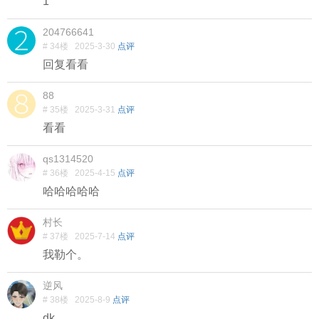
1
204766641
# 34楼
2025-3-30
点评
回复看看
88
# 35楼
2025-3-31
点评
看看
qs1314520
# 36楼
2025-4-15
点评
哈哈哈哈哈
村长
# 37楼
2025-7-14
点评
我勒个。
逆风
# 38楼
2025-8-9
点评
dk