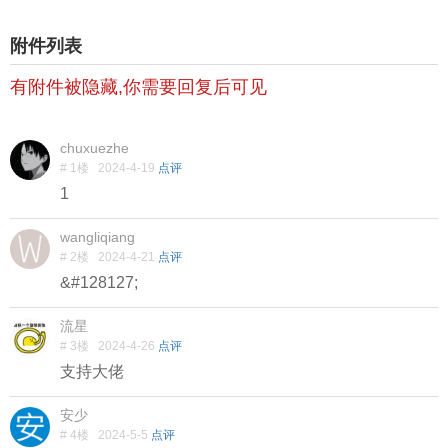
附件列表
有附件被隐藏,你需要回复后可见
chuxuezhe
# 1楼
2024-4-19
点评
1
wangliqiang
# 2楼
2024-4-21
点评
&#128127;
流星
# 3楼
2024-4-26
点评
支持大佬
安少
# 4楼
2024-5-5
点评