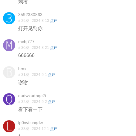
鹅考
3592330863
# 29楼
2024-8-13
点评
打开见到你
mcbj777
# 30楼
2024-8-21
点评
666666
bmx
# 31楼
2024-9-1
点评
谢谢
qudwxudnqc2i
# 32楼
2024-9-2
点评
看下看一下
lp0xvtiusqdw
# 33楼
2024-12-1
点评