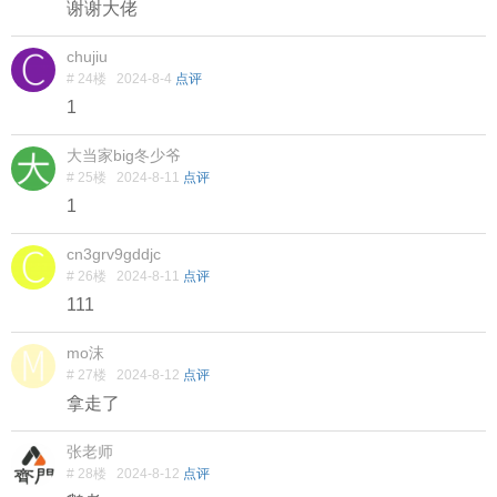
谢谢大佬
chujiu
# 24楼
2024-8-4
点评
1
大当家big冬少爷
# 25楼
2024-8-11
点评
1
cn3grv9gddjc
# 26楼
2024-8-11
点评
111
mo沫
# 27楼
2024-8-12
点评
拿走了
张老师
# 28楼
2024-8-12
点评