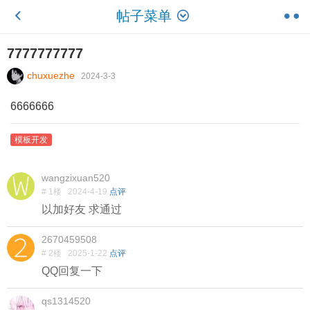
帖子菜单
7777777777
chuxuezhe
2024-3-3
6666666
模板开发
wangzixuan520
# 1楼
2024-4-19
点评
以加好友 求通过
2670459508
# 2楼
2025-1-22
点评
QQ回复一下
qs1314520