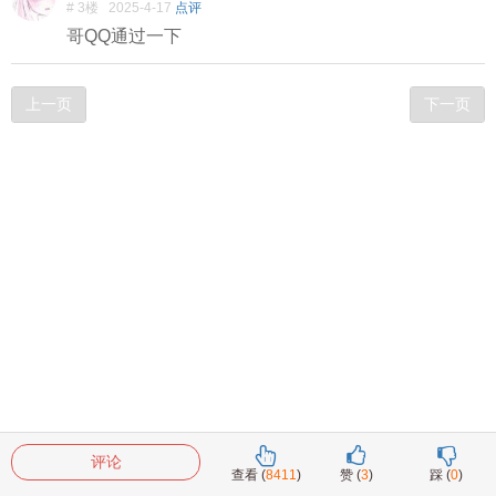
# 3楼
2025-4-17
点评
哥QQ通过一下
上一页
下一页
评论
查看 (
8411
)
赞 (
3
)
踩 (
0
)