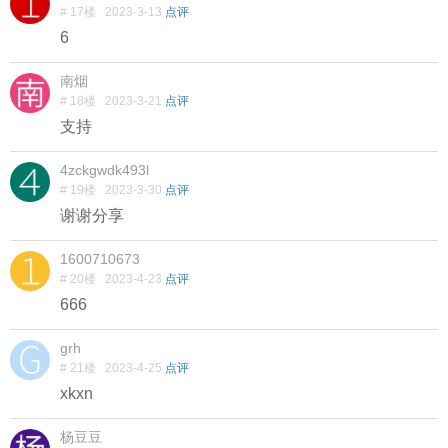
# 17楼
2023-3-13
点评
6
南烟
# 18楼
2023-3-21
点评
支持
4zckgwdk493l
# 19楼
2023-3-30
点评
谢谢分享
1600710673
# 20楼
2023-4-23
点评
666
grh
# 21楼
2023-4-25
点评
xkxn
杨豆豆