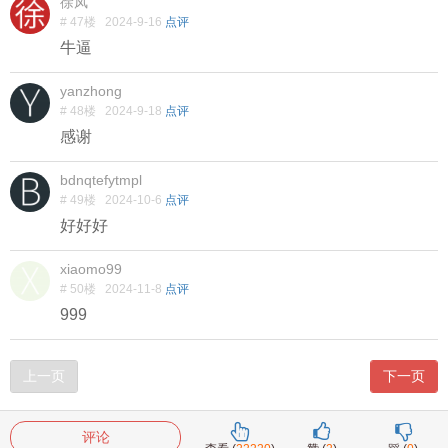
徐凤
# 47楼
2024-9-16
点评
牛逼
yanzhong
# 48楼
2024-9-18
点评
感谢
bdnqtefytmpl
# 49楼
2024-10-6
点评
好好好
xiaomo99
# 50楼
2024-11-8
点评
999
上一页
下一页
评论