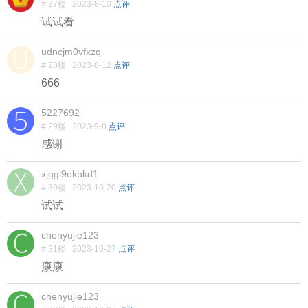
# 27楼
2023-8-10
点评
试试看
udncjm0vfxzq
# 28楼
2023-8-12
点评
666
5227692
# 29楼
2023-9-8
点评
感谢
xjggl9okbkd1
# 30楼
2023-10-20
点评
试试
chenyujie123
# 31楼
2023-10-27
点评
康康
chenyujie123