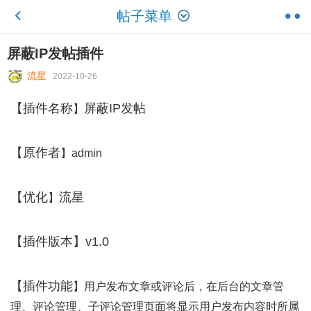
帖子菜单
屏蔽IP发帖插件
流星
2022-10-26
【
插件名称
屏蔽IP发帖
】
【
原作者
】admin
【
优化
流星
】
【插件版本】v1.0
【插件功能
】用户发布文章或评论后，在后台的文章管
理、评论管理、子评论管理页面将显示用户发布内容时所属