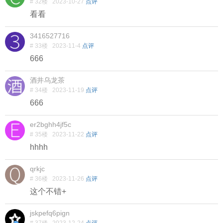
# 32楼
2023-10-27
点评
看看
3416527716
# 33楼
2023-11-4
点评
666
酒井乌龙茶
# 34楼
2023-11-19
点评
666
er2bghh4jf5c
# 35楼
2023-11-22
点评
hhhh
qrkjc
# 36楼
2023-11-26
点评
这个不错+
jskpefq6pign