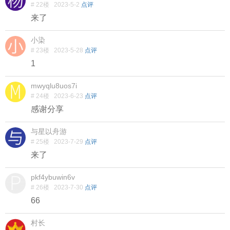
# 22楼
2023-5-2
点评
来了
小染
# 23楼
2023-5-28
点评
1
mwyqlu8uos7i
# 24楼
2023-6-23
点评
感谢分享
与星以舟游
# 25楼
2023-7-29
点评
来了
pkf4ybuwin6v
# 26楼
2023-7-30
点评
66
村长