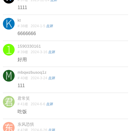
# 37楼
2023-12-24
点评
1111
kt
# 38楼
2024-1-5
点评
6666666
1590330161
# 39楼
2024-3-16
点评
好用
mbqwzbusoq1z
# 40楼
2024-3-24
点评
111
君常笑
# 41楼
2024-6-6
点评
吃饭
东风恐惧
# 42楼
2024-6-26
点评