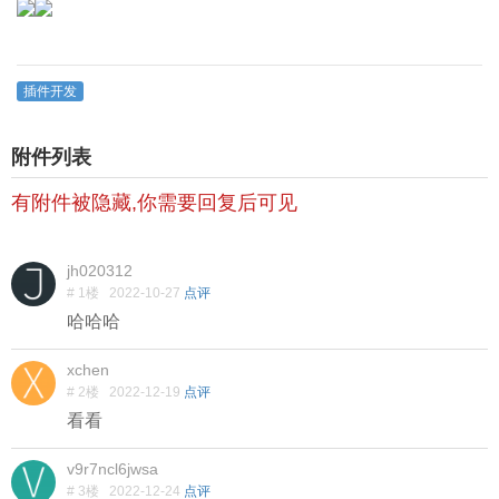
插件开发
附件列表
有附件被隐藏,你需要回复后可见
jh020312
# 1楼
2022-10-27
点评
哈哈哈
xchen
# 2楼
2022-12-19
点评
看看
v9r7ncl6jwsa
# 3楼
2022-12-24
点评