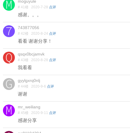
moguyule
# 41楼
2020-7-28
点评
感谢。。。
743877056
# 42楼
2020-8-24
点评
看看 谢谢分享！
qsqx0bcjamvk
# 43楼
2020-8-28
点评
我看看
gyylgxrq0nlj
# 44楼
2020-9-6
点评
谢谢
mr_weiliang
# 45楼
2020-9-11
点评
感谢分享