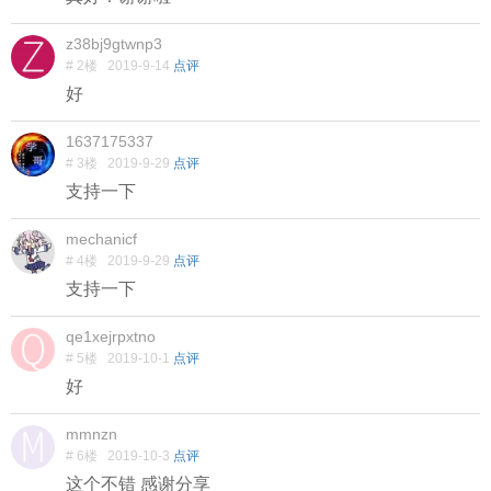
z38bj9gtwnp3
# 2楼
2019-9-14
点评
好
1637175337
# 3楼
2019-9-29
点评
支持一下
mechanicf
# 4楼
2019-9-29
点评
支持一下
qe1xejrpxtno
# 5楼
2019-10-1
点评
好
mmnzn
# 6楼
2019-10-3
点评
这个不错 感谢分享