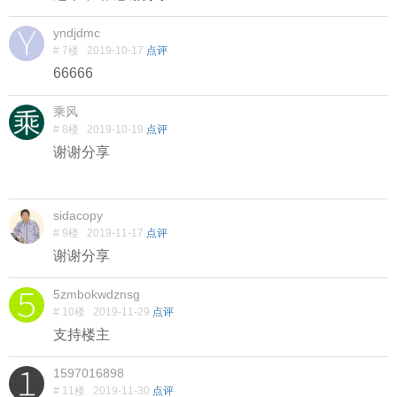
yndjdmc
# 7楼
2019-10-17
点评
66666
乘风
# 8楼
2019-10-19
点评
谢谢分享
sidacopy
# 9楼
2019-11-17
点评
谢谢分享
5zmbokwdznsg
# 10楼
2019-11-29
点评
支持楼主
1597016898
# 11楼
2019-11-30
点评