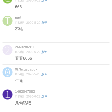
# 31楼
2020-5-22
点评
666
tor6
# 32楼
2020-5-22
点评
不错
2663286911
# 33楼
2020-5-22
点评
看看6666
0t7hcqz8agqk
# 34楼
2020-5-23
点评
牛逼
1463047083
# 35楼
2020-6-22
点评
几句话吧