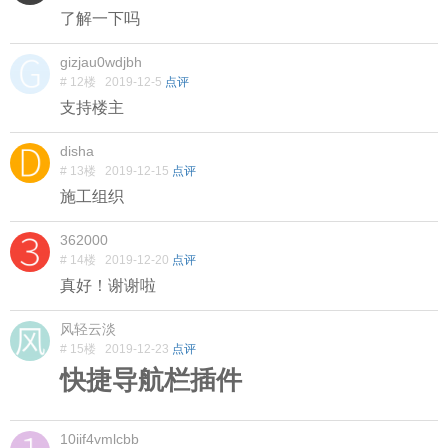
了解一下吗
gizjau0wdjbh
# 12楼
2019-12-5
点评
支持楼主
disha
# 13楼
2019-12-15
点评
施工组织
362000
# 14楼
2019-12-20
点评
真好！谢谢啦
风轻云淡
# 15楼
2019-12-23
点评
快捷导航栏插件
10iif4vmlcbb