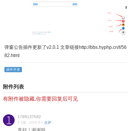
弹窗公告插件更新了v2.0.1 文章链接http://bbs.hyphp.cn/t/56
82.html
插件开发
附件列表
有附件被隐藏,你需要回复后可见
1789137592
# 1楼
2019-9-7
点评
真好！谢谢啦