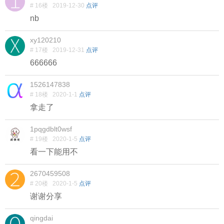
# 16楼
2019-12-30
点评
nb
xy120210
# 17楼
2019-12-31
点评
666666
1526147838
# 18楼
2020-1-1
点评
拿走了
1pqgdblt0wsf
# 19楼
2020-1-5
点评
看一下能用不
2670459508
# 20楼
2020-1-5
点评
谢谢分享
qingdai