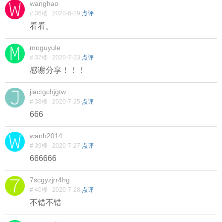
wanghao
# 36楼
2020-6-29
点评
看看。
moguyule
# 37楼
2020-7-23
点评
感谢分享！！！
jiactgchjgtw
# 38楼
2020-7-25
点评
666
wanh2014
# 39楼
2020-7-27
点评
666666
7scgyzjrr4hg
# 40楼
2020-7-28
点评
不错不错