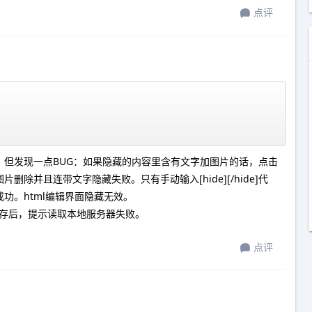
点评
，但发现一点BUG：如果隐藏的内容里含有文字加图片的话，点击
除并且连带文字隐藏失败。只有手动输入[hide][/hide]代
功。html编辑界面隐藏无效。
e保存后，提示读取本地服务器失败。
点评