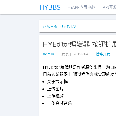
HYBBS
HYAPP应用中心
API开
论坛首页
>
插件开发
HYEditor编辑器 按
admin
· 发表于 2019-9-4 ·
插件开发
HYEditor编辑器是作者原创出品，为
目前该编辑器上 通过插件方式实现的功能
关于提示框
上传图片
上传视频
上传音频音乐