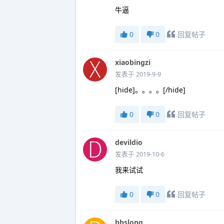
牛逼
0
0
回复帖子
xiaobingzi
发表于 2019-9-9
[hide]。。。。[/hide]
0
0
回复帖子
devildio
发表于 2019-10-6
我来试试
0
0
回复帖子
bbslong