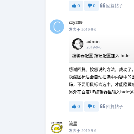
0
0
回复帖子
czy209
发表于 2019-9-6
admin
2019-9-6
编辑器配置 按钮配置加入 hide
感谢回复。按您说的方法，成功了
隐藏图标后会自动把选中内容中的图片删
码，不要用鼠标去选中，才能隐藏成
另外在百度UE编辑器里输入hid
0
0
回复帖子
流星
发表于 2019-9-6