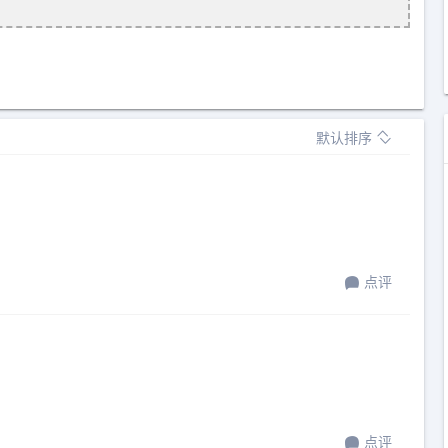
默认排序
点评
点评