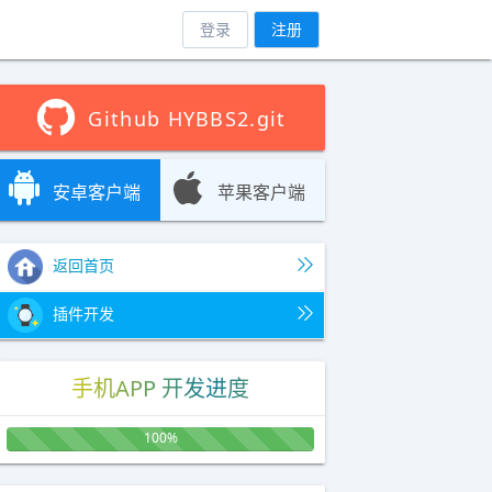
登录
注册
Github HYBBS2.git
安卓客户端
苹果客户端
返回首页
插件开发
手机APP 开发进度
100%