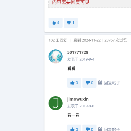
内容需要回复可见
4
1
102 条回复
|
直到 2024-11-22
|
23767 次浏览
501771728
发表于 2019-9-4
看看
0
0
回复帖子
jimowuxin
发表于 2019-9-6
看一看
0
0
回复帖子