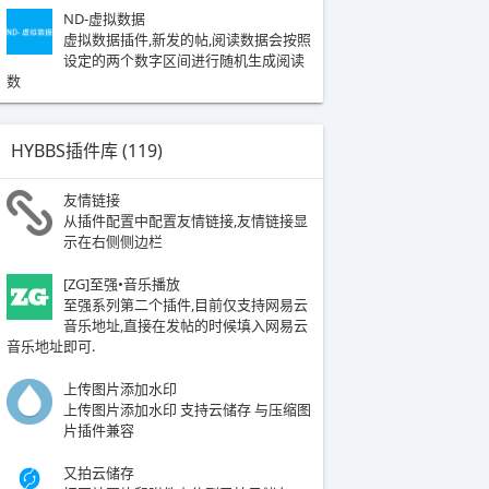
ND-虚拟数据
虚拟数据插件,新发的帖,阅读数据会按照
设定的两个数字区间进行随机生成阅读
数
HYBBS插件库 (
119
)
友情链接
从插件配置中配置友情链接,友情链接显
示在右侧侧边栏
[ZG]至强•音乐播放
至强系列第二个插件,目前仅支持网易云
音乐地址,直接在发帖的时候填入网易云
音乐地址即可.
上传图片添加水印
上传图片添加水印 支持云储存 与压缩图
片插件兼容
又拍云储存