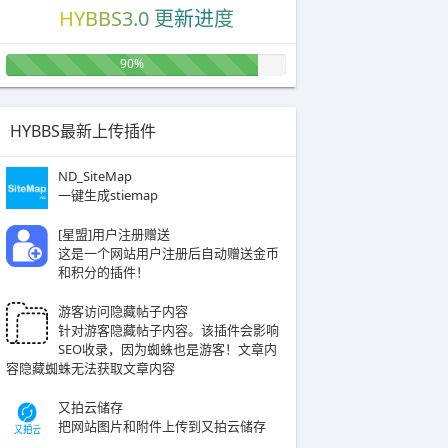
HYBBS3.0 更新进度
90%
HYBBS最新上传插件
ND_SiteMap
一键生成stiemap
[星盟]用户注册赠送
这是一个网站用户注册后自动赠送金币
和积分的插件！
hide>'
);
游客访问隐藏帖子内容
针对游客隐藏帖子内容。该插件会影响
SEO收录，因为蜘蛛也是游客！文章内
容隐藏蜘蛛无法获取文章内容
又拍云储存
把网站图片和附件上传到又拍云储存