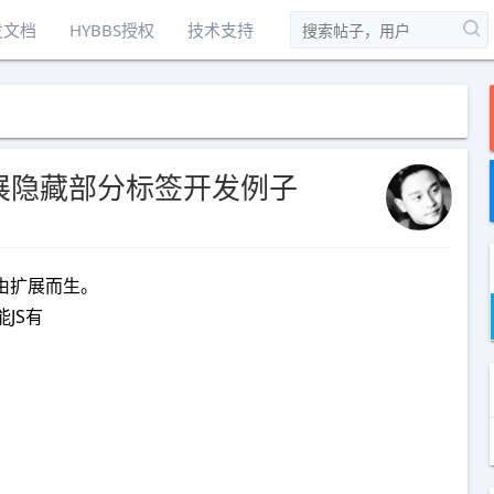
发文档
HYBBS授权
技术支持
钮扩展隐藏部分标签开发例子
自由扩展而生。
JS有