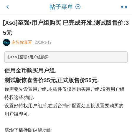
帖子菜单
[Xso]至强•用户组购买 已完成开发,测试版售价:3
5元
东头你真哥
2018-3-12
[Xso]至强•用户组购买
使用金币购买用户组.
测试版惊喜售价
35
元,正式版售价
55
元.
你需要先设置用户组,本插件仅仅是购买用户组,没有用户组
特权这些功能.
设置好特权用户组后,在后台插件配置处直接设置要购买的
用户组即可.
新增了插件防破解功能